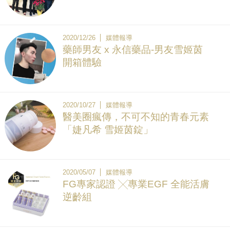
2020/12/26
媒體報導
藥師男友 x 永信藥品-男友雪姬茵
開箱體驗
2020/10/27
媒體報導
醫美圈瘋傳，不可不知的青春元素
「婕凡希 雪姬茵錠」
2020/05/07
媒體報導
FG專家認證 ╳專業EGF 全能活膚
逆齡組