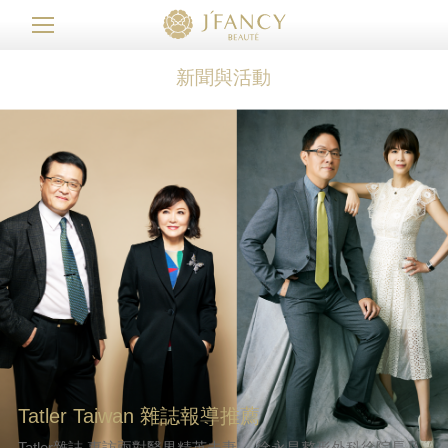
新聞與活動
Tatler Taiwan 雜誌報導推薦
Tatler雜誌 專訪兩對醫界精英夫妻。 徐永昌整形外科徐院長及