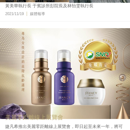
黃美華執行長 于賓診所彭院長及林怡雯執行長
2021/11/19
媒體報導
美麗零距離線上展覽會
婕凡希推出美麗零距離線上展覽會，即日起至未來一年，將可