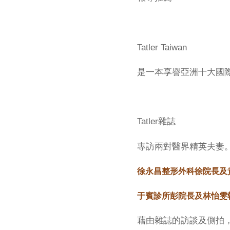
Tatler Taiwan
是一本享譽亞洲十大國
Tatler雜誌
專訪兩對醫界精英夫妻
徐永昌整形外科徐院長及
于賓診所彭院長及林怡雯
藉由雜誌的訪談及側拍