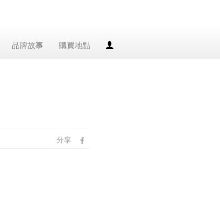
品牌故事
購買地點
會
員
專
區
分享
fb