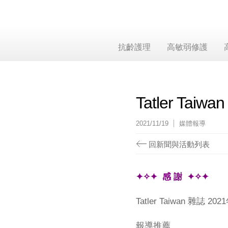
抗齡護理
高敏弱修護
Tatler Ta
2021/11/19
媒體報導
回新聞與活動列表
✦✧✦ 感 謝 ✦✧✦
Tatler Taiwan 雜誌 20
報導推薦