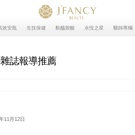
高效安瓶
生技保健
麩醯胺酸
永恆之星
醫師專欄
iwan 雜誌報導推薦
21年11月12日