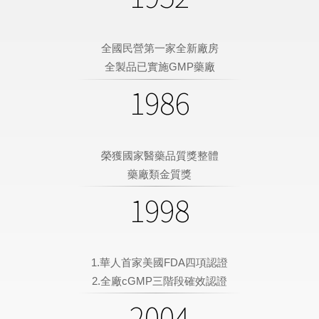
全國民營第一家全新廠房
全製品已實施GMP藥廠
1986
榮獲國家醫藥品質獎整體
藥廠類金質獎
1998
1.華人首家美國FDA四項認證
2.全廠cGMP三階段確效認證
2004