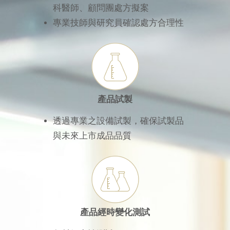
科醫師、顧問團處方擬案
專業技師與研究員確認處方合理性
產品試製
透過專業之設備試製，確保試製品
與未來上市成品品質
產品經時變化測試