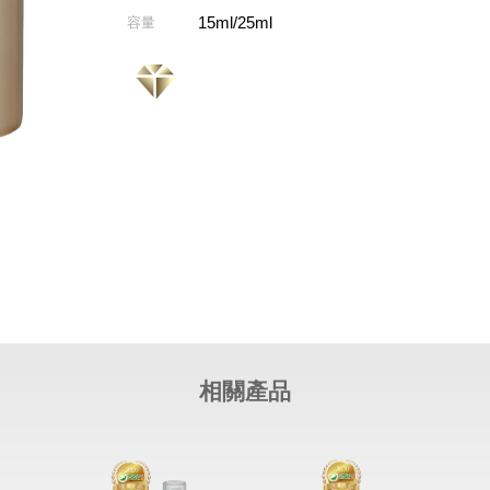
15ml/25ml
容量
相關產品