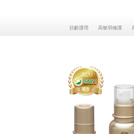
抗齡護理
高敏弱修護