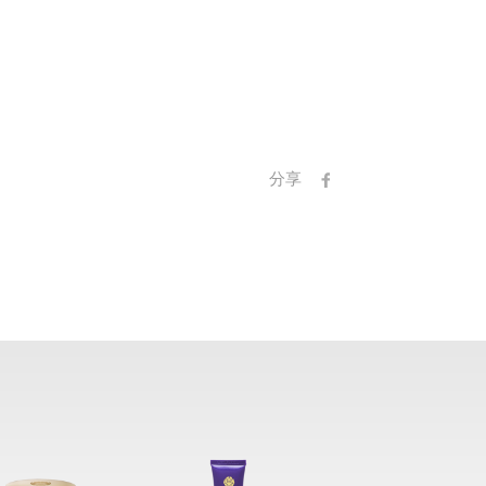
分享
fb