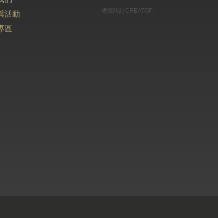
網頁設計CREATOP
與活動
專區