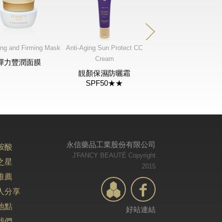
ting and Firming Mask
Anti-Aging Sun Protect CC
Anti-Aging Refreshing
Cream
Pressed Powder
彈力豐潤面膜
靚顏保濕防曬霜
逆齡經典粉餅
SPF50★★
永信藥品工業股份有限公司
胺酸
J'FANCY BEAUTÉ Copyright
之星
2015
推薦
人分享
地點
好站連結
我們