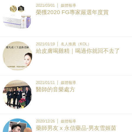
2021/03/01
媒體報導
榮獲2020 FG專家嚴選年度賞
2021/01/19
名人推薦（KOL）
給皮膚喝雞精｜喝過你就回不去了
2021/01/11
媒體報導
醫師的音樂處方
2020/12/26
媒體報導
藥師男友 x 永信藥品-男友雪姬茵