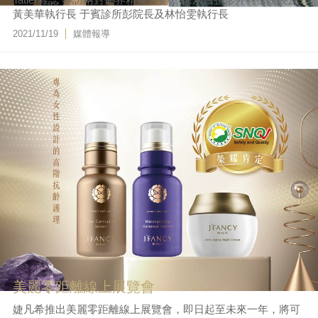
黃美華執行長 于賓診所彭院長及林怡雯執行長
2021/11/19
媒體報導
美麗零距離線上展覽會
婕凡希推出美麗零距離線上展覽會，即日起至未來一年，將可