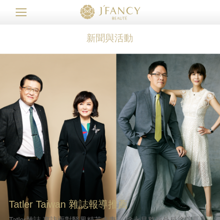
新聞與活動
Tatler Taiwan 雜誌報導推薦
Tatler雜誌 專訪兩對醫界精英夫妻。 徐永昌整形外科徐院長及