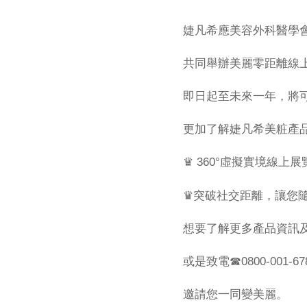
婕凡希應美容外科醫學
共同舉辦美麗零距離線
即日起至未來一年，將
更加了解婕凡希美粧產
♛ 360°虛擬實境線上展
♛突破社交距離，讓您
想要了解更多產品資訊
或是致電☎0800-001-
邀請您一同變美麗。