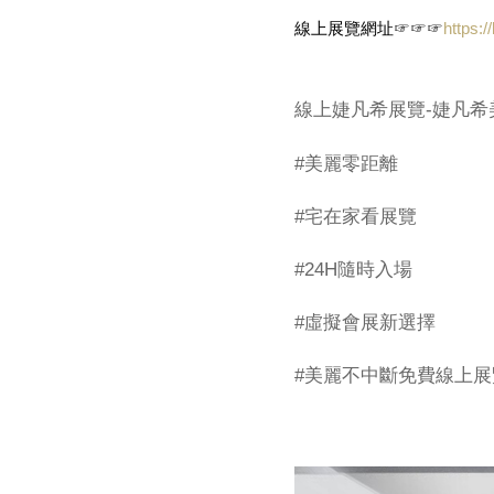
線上展覽網址☞☞☞
https:
線上婕凡希展覽-婕凡希
#美麗零距離
#宅在家看展覽
#24H隨時入場
#虛擬會展新選擇
#美麗不中斷免費線上展