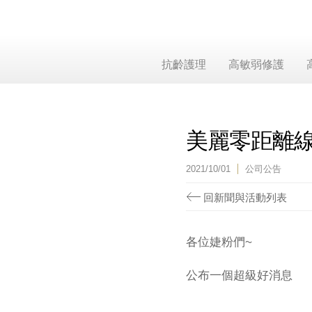
抗齡護理
高敏弱修護
美麗零距離
2021/10/01
公司公告
回新聞與活動列表
各位婕粉們~
公布一個超級好消息