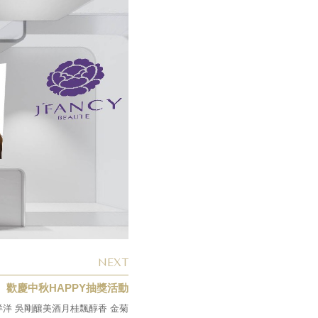
NEXT
歡慶中秋HAPPY抽獎活動
洋 吳剛釀美酒月桂飄醇香 金菊