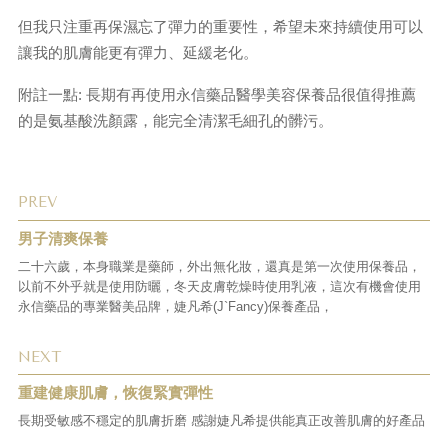
但我只注重再保濕忘了彈力的重要性，希望未來持續使用可以
讓我的肌膚能更有彈力、延緩老化。
附註一點: 長期有再使用永信藥品醫學美容保養品很值得推薦
的是氨基酸洗顏露，能完全清潔毛細孔的髒污。
PREV
男子清爽保養
二十六歲，本身職業是藥師，外出無化妝，還真是第一次使用保養品，
以前不外乎就是使用防曬，冬天皮膚乾燥時使用乳液，這次有機會使用
永信藥品的專業醫美品牌，婕凡希(J`Fancy)保養產品，
NEXT
重建健康肌膚，恢復緊實彈性
長期受敏感不穩定的肌膚折磨 感謝婕凡希提供能真正改善肌膚的好產品