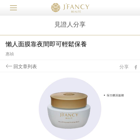
見證人分享
懶人面膜靠夜間即可輕鬆保養
惠禎
回文章列表
分享
fb