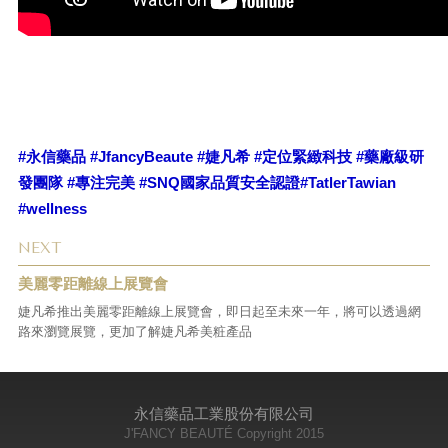
#永信藥品 #JfancyBeaute #婕凡希 #定位緊緻科技 #藥廠級研
發團隊 #專注完美 #SNQ國家品質安全認證#TatlerTawian
#wellness
NEXT
美麗零距離線上展覽會
婕凡希推出美麗零距離線上展覽會，即日起至未來一年，將可以透過網
路來瀏覽展覽，更加了解婕凡希美粧產品
永信藥品工業股份有限公司
J'FANCY BEAUTÉ Copyright 2015