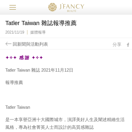
Tatler Taiwan 雜誌報導推薦
2021/11/19
媒體報導
回新聞與活動列表
分享
fb
✦✧✦ 感 謝 ✦✧✦
Tatler Taiwan 雜誌 2021年11月12日
報導推薦
Tatler Taiwan
是一本享譽亞洲十大國際城市，演譯美好人生及闡述精緻生活
風格，專為社會菁英人士而設計的高質感雜誌