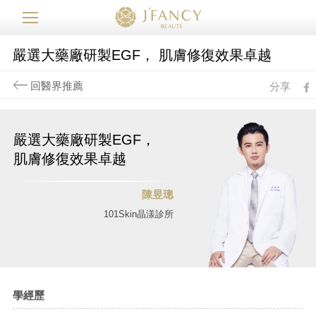
嚴選大藥廠研製EGF， 肌膚修復效果卓越
回醫界推薦
分享
fb
嚴選大藥廠研製EGF，
肌膚修復效果卓越
陳昱璁
101Skin晶漾診所
學經歷