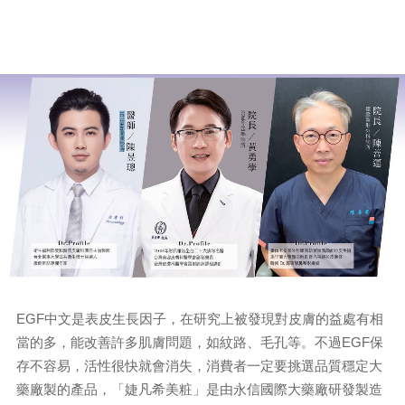
EGF中文是表皮生長因子，在研究上被發現對皮膚的益處有相
當的多，能改善許多肌膚問題，如紋路、毛孔等。不過EGF保
存不容易，活性很快就會消失，消費者一定要挑選品質穩定大
藥廠製的產品，「婕凡希美粧」是由永信國際大藥廠研發製造